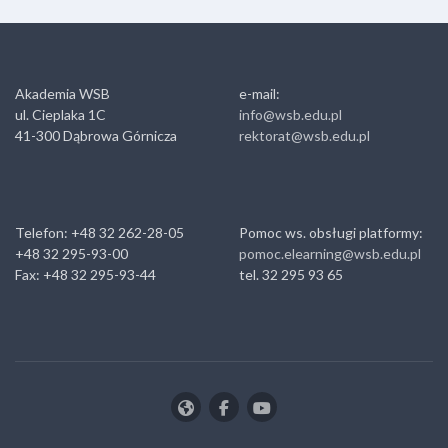
Akademia WSB
e-mail:
ul. Cieplaka 1C
info@wsb.edu.pl
41-300 Dąbrowa Górnicza
rektorat@wsb.edu.pl
Telefon: +48 32 262-28-05
Pomoc ws. obsługi platformy:
+48 32 295-93-00
pomoc.elearning@wsb.edu.pl
Fax: +48 32 295-93-44
tel. 32 295 93 65