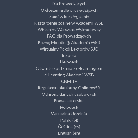
Dla Prowadzących
Ogłoszenia dla prowadzących
Zamów kurs/egzamin
Kształcenie zdalne w Akademii WSB
Wirtualny Warsztat Wykładowcy
FAQ dla Prowadzących
Poznaj Moodle @ Akademia WSB
Wirtualny Pokój Lektorów SJO
Inspera
Helpdesk
Otwarte spotkania z e-learningiem
e-Learning Akademii WSB
CNMiTE
Regulamin platformy OnlineWSB
Ochrona danych osobowych
Prawa autorskie
Helpdesk
Wirtualna Uczelnia
Polski ‎(pl)‎
Čeština ‎(cs)‎
English ‎(en)‎