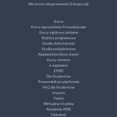
Nie jesteś zalogowany(a) (
Zaloguj się
)
Kursy
Kursy wg nazwiska Prowadzącego
Kursy ogólnouczelniane
Różnice programowe
Studia doktoranckie
Studia podyplomowe
Akademickie Biuro Karier
Kursy otwarte
e-egzaminy
EFMD
Dla Studentów
Przewodnik po platformie
FAQ dla Studentów
Inspera
Teams
Wirtualna Uczelnia
Akademia WSB
Helpdesk