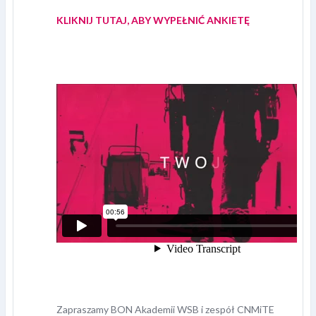
KLIKNIJ TUTAJ, ABY WYPEŁNIĆ ANKIETĘ
Zapraszamy
BON Akademii WSB i zespół CNMiTE