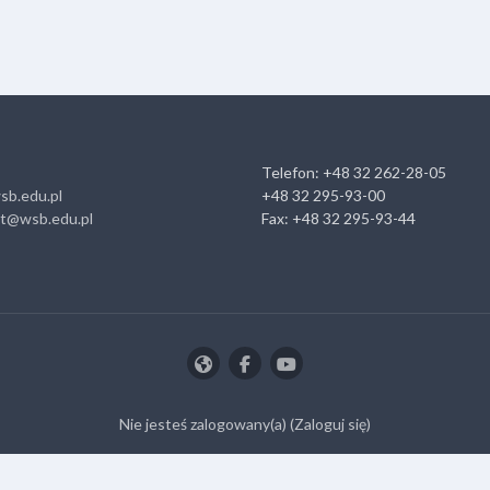
Telefon: +48 32 262-28-05
sb.edu.pl
+48 32 295-93-00
at@wsb.edu.pl
Fax: +48 32 295-93-44
Nie jesteś zalogowany(a) (
Zaloguj się
)
Pobierz aplikację mobilną