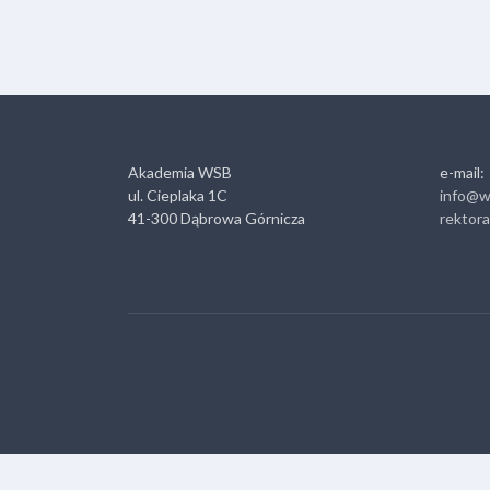
Akademia WSB
e-mail:
ul. Cieplaka 1C
info@w
41-300 Dąbrowa Górnicza
rektor