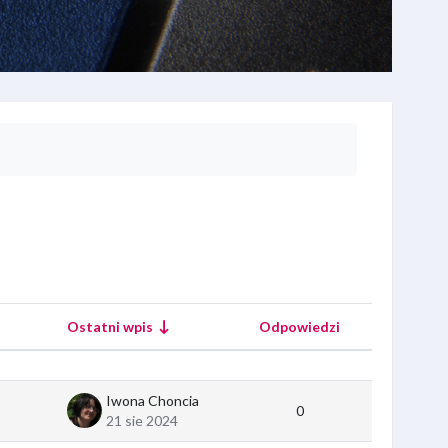
Ostatni wpis
Odpowiedzi
Akcje
Iwona Choncia
0
21 sie 2024