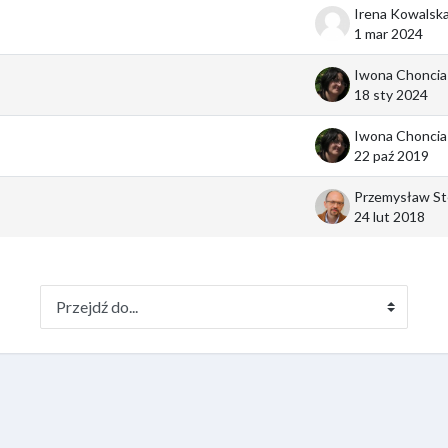
1 mar 2024
Iwona Choncia
18 sty 2024
Iwona Choncia
22 paź 2019
24 lut 2018
Przejdź do...