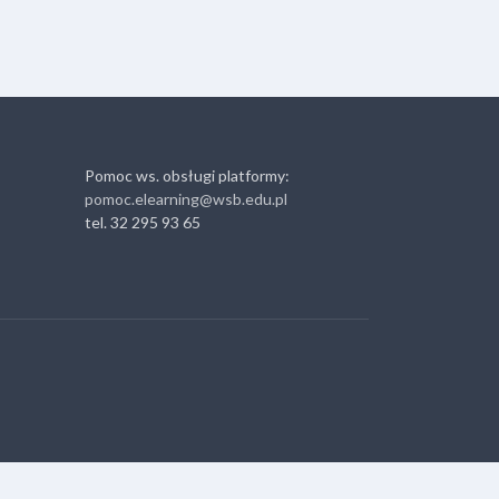
Pomoc ws. obsługi platformy:
pomoc.elearning@wsb.edu.pl
tel. 32 295 93 65