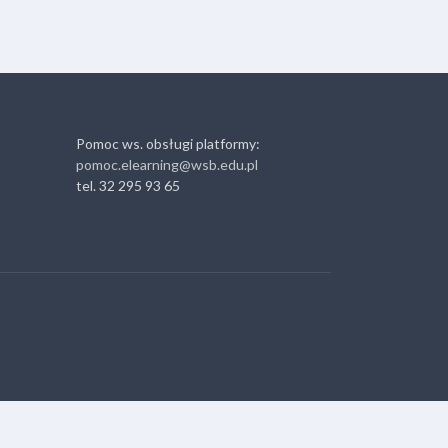
Pomoc ws. obsługi platformy:
pomoc.elearning@wsb.edu.pl
tel. 32 295 93 65