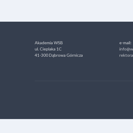
Akademia WSB
e-mail:
ul. Cieplaka 1C
info@w
41-300 Dąbrowa Górnicza
rektor