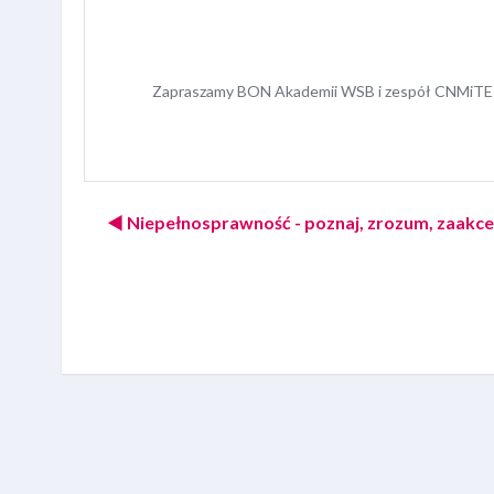
Zapraszamy
BON Akademii WSB i zespół CNMiTE
◀︎ Niepełnosprawność - poznaj, zrozum, zaakce