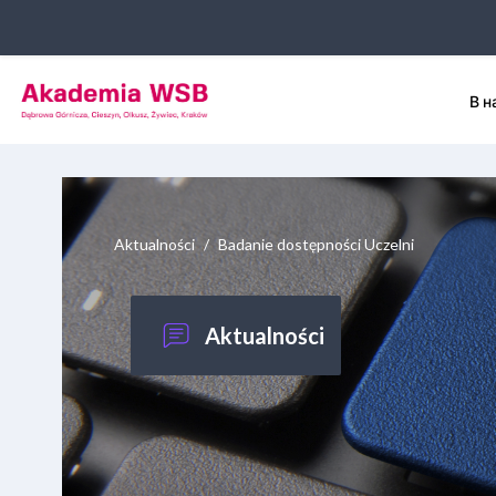
Перейти к основному содержанию
В н
Aktualności
Badanie dostępności Uczelni
Aktualności