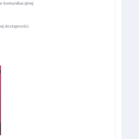
no-komunikacyjnej.
ej dostępności.