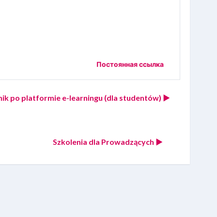
Постоянная ссылка
k po platformie e-learningu (dla studentów) ▶︎
Szkolenia dla Prowadzących ▶︎