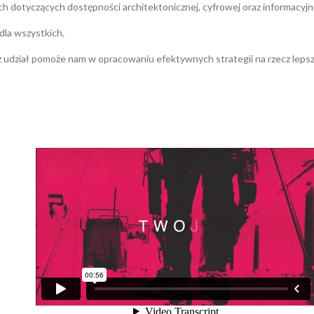
ach dotyczących dostępności architektonicznej, cyfrowej oraz informacyj
dla wszystkich.
sz udział pomoże nam w opracowaniu efektywnych strategii na rzecz lepsz