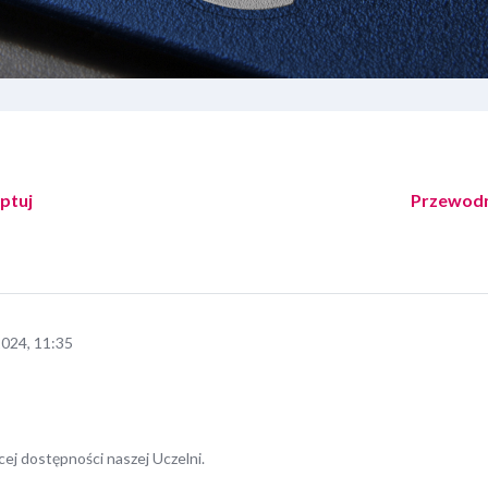
ptuj
Przewodni
024, 11:35
cej dostępności naszej Uczelni.