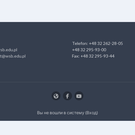
Telefon: +48 32 262-28-05
sb.edu.pl
+48 32 295-93-00
at@wsb.edu.pl
Fax: +48 32 295-93-44
Вы не вошли в систему (
Вход
)
Скачать мобильное приложение