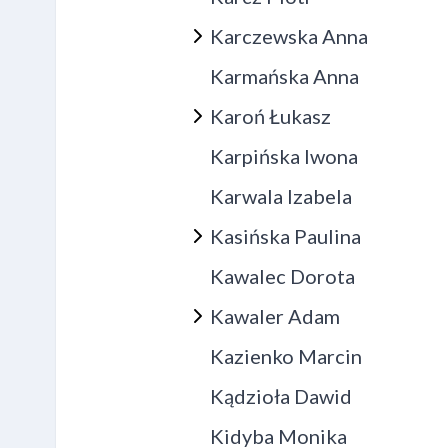
Karczewska Anna
Karmańska Anna
Karoń Łukasz
Karpińska Iwona
Karwala Izabela
Kasińska Paulina
Kawalec Dorota
Kawaler Adam
Kazienko Marcin
Kądzioła Dawid
Kidyba Monika