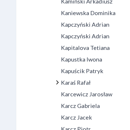
Kamiński Arkadiusz
Kaniewska Dominika
Kapczyński Adrian
Kapczyński Adrian
Kapitalova Tetiana
Kapustka Iwona
Kapuścik Patryk
Karaś Rafał
Karcewicz Jarosław
Karcz Gabriela
Karcz Jacek
Karcz Piotr