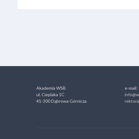
Akademia WSB
e-mail:
ul. Cieplaka 1C
info@w
41-300 Dąbrowa Górnicza
rektor