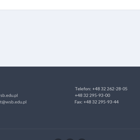
Telefon: +48 32 262-28-05
sb.edu.pl
+48 32 295-93-00
at@wsb.edu.pl
Fax: +48 32 295-93-44