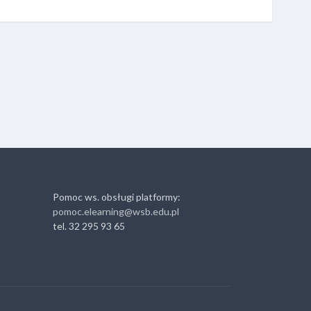
Pomoc ws. obsługi platformy:
pomoc.elearning@wsb.edu.pl
tel. 32 295 93 65