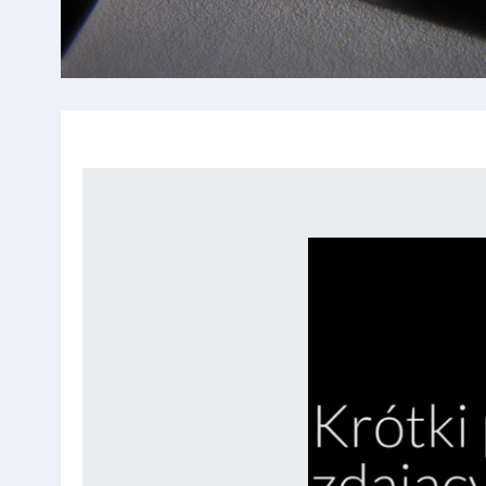
Wymagania zaliczenia