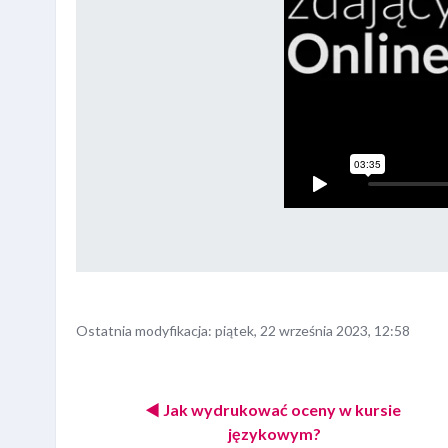
Ostatnia modyfikacja: piątek, 22 września 2023, 12:58
◀︎ Jak wydrukować oceny w kursie 
językowym?