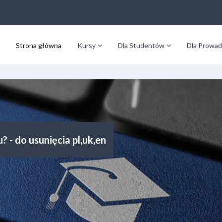
Strona główna
Kursy
Dla Studentów
Dla Prowad
? - do usunięcia pl,uk,en