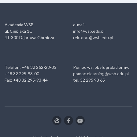
Akademia WSB
e-mail:
ul. Cieplaka 1C
info@wsb.edu.pl
41-300 Dąbrowa Górnicza
rektorat@wsb.edu.pl
Telefon: +48 32 262-28-05
Pomoc ws. obsługi platformy:
+48 32 295-93-00
pomoc.elearning@wsb.edu.pl
Fax: +48 32 295-93-44
tel. 32 295 93 65