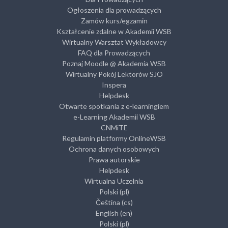
Ogłoszenia dla prowadzących
Zamów kurs/egzamin
Kształcenie zdalne w Akademii WSB
Wirtualny Warsztat Wykładowcy
FAQ dla Prowadzących
Poznaj Moodle @ Akademia WSB
Wirtualny Pokój Lektorów SJO
Inspera
Helpdesk
Otwarte spotkania z e-learningiem
e-Learning Akademii WSB
CNMiTE
Regulamin platformy OnlineWSB
Ochrona danych osobowych
Prawa autorskie
Helpdesk
Wirtualna Uczelnia
Polski ‎(pl)‎
Čeština ‎(cs)‎
English ‎(en)‎
Polski ‎(pl)‎