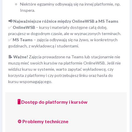
Niektóre egzaminy odbywają się na innej platformie, np.
Inspera.
📢 Najważniejsze różnice między OnlineWSB a MS Teams
✅
OnlineWSB
– kursy i materiały dostępne całą dobę,
pracujesz w dogodnym czasie, ale w wyznaczonych terminach.
✅
MS Teams
– zajęcia odbywają się na żywo, w konkretnych
godzinach, z wykładowcą i studentami.
📝 Ważne!
Zajęcia prowadzone na Teams lub stacjonarnie nie
muszą mieć swoich kursów na platformie OnlineWSB. Jeśli nie
widzisz kursu w systemie, warto zapytać wykładowcę, czy
korzysta z platformy i czy potrzebujesz linku oraz hasła do
kursu wspomagającego.
🖥️ Dostęp do platformy i kursów
⚙️ Problemy techniczne