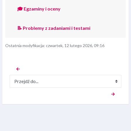
🎓 Egzaminy i oceny
📝 Problemy z zadaniami i testami
Ostatnia modyfikacja: czwartek, 12 lutego 2026, 09:16
←  
Przejdź do...
  →