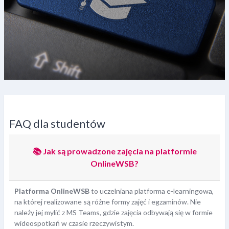
Wymagania zaliczenia
FAQ dla studentów
📚 Jak są prowadzone zajęcia na platformie
OnlineWSB?
Platforma OnlineWSB
to uczelniana platforma e-learningowa,
na której realizowane są różne formy zajęć i egzaminów. Nie
należy jej mylić z MS Teams, gdzie zajęcia odbywają się w formie
wideospotkań w czasie rzeczywistym.