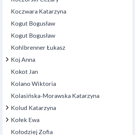
Koczwara Katarzyna
Kogut Bogusław
Kogut Bogusław
Kohlbrenner Łukasz
Koj Anna
Kokot Jan
Kolano Wiktoria
Kolasińska-Morawska Katarzyna
Kolud Katarzyna
Kołek Ewa
Kołodziej Zofia