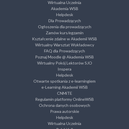
Wirtualna Uczelnia
Akademia WSB
Helpdesk
Dla Prowadzących
Ogłoszenia dla prowadzących
Zamów kurs/egzamin
Kształcenie zdalne w Akademii WSB
Wirtualny Warsztat Wykładowcy
FAQ dla Prowadzących
Poznaj Moodle @ Akademia WSB
Wirtualny Pokój Lektorów SJO
Inspera
Helpdesk
Otwarte spotkania z e-learningiem
e-Learning Akademii WSB
CNMiTE
Regulamin platformy OnlineWSB
Ochrona danych osobowych
Prawa autorskie
Helpdesk
Wirtualna Uczelnia