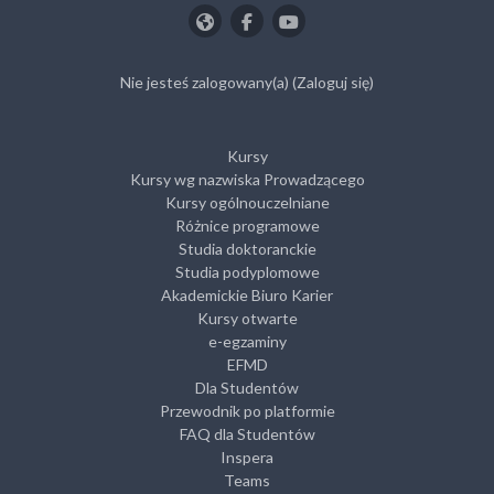
Nie jesteś zalogowany(a) (
Zaloguj się
)
Kursy
Kursy wg nazwiska Prowadzącego
Kursy ogólnouczelniane
Różnice programowe
Studia doktoranckie
Studia podyplomowe
Akademickie Biuro Karier
Kursy otwarte
e-egzaminy
EFMD
Dla Studentów
Przewodnik po platformie
FAQ dla Studentów
Inspera
Teams