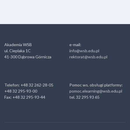
Akademia WSB
e-mail:
ul. Cieplaka 1C
info@wsb.edu.pl
41-300 Dąbrowa Górnicza
rektorat@wsb.edu.pl
Telefon: +48 32 262-28-05
Pomoc ws. obsługi platformy:
+48 32 295-93-00
pomoc.elearning@wsb.edu.pl
Fax: +48 32 295-93-44
tel. 32 295 93 65