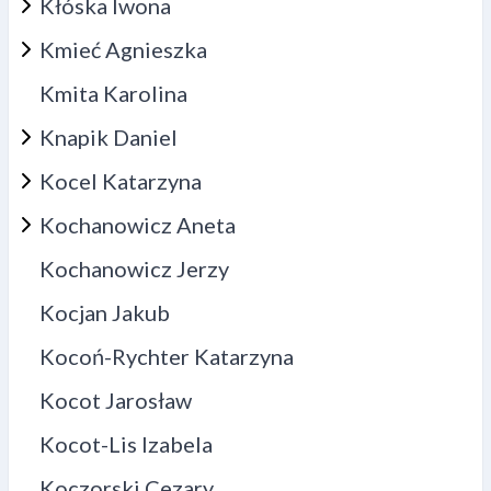
Kłóska Iwona
Kmieć Agnieszka
Kmita Karolina
Knapik Daniel
Kocel Katarzyna
Kochanowicz Aneta
Kochanowicz Jerzy
Kocjan Jakub
Kocoń-Rychter Katarzyna
Kocot Jarosław
Kocot-Lis Izabela
Koczorski Cezary