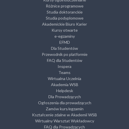
Różnice programowe
Studia doktoranckie
Studia podyplomowe
Akademickie Biuro Karier
Kursy otwarte
e-egzaminy
EFMD
Dla Studentów
Przewodnik po platformie
FAQ dla Studentów
Inspera
Teams
Wirtualna Uczelnia
Akademia WSB
Helpdesk
Dla Prowadzących
Ogłoszenia dla prowadzących
Zamów kurs/egzamin
Kształcenie zdalne w Akademii WSB
Wirtualny Warsztat Wykładowcy
FAQ dla Prowadzących