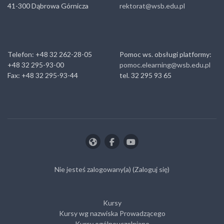
41-300 Dąbrowa Górnicza
rektorat@wsb.edu.pl
Telefon: +48 32 262-28-05
Pomoc ws. obsługi platformy:
+48 32 295-93-00
pomoc.elearning@wsb.edu.pl
Fax: +48 32 295-93-44
tel. 32 295 93 65
Nie jesteś zalogowany(a) (
Zaloguj się
)
Kursy
Kursy wg nazwiska Prowadzącego
Kursy ogólnouczelniane