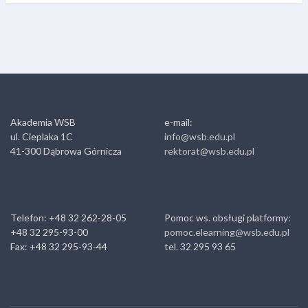
Akademia WSB
e-mail:
ul. Cieplaka 1C
info@wsb.edu.pl
41-300 Dąbrowa Górnicza
rektorat@wsb.edu.pl
Telefon: +48 32 262-28-05
Pomoc ws. obsługi platformy:
+48 32 295-93-00
pomoc.elearning@wsb.edu.pl
Fax: +48 32 295-93-44
tel. 32 295 93 65