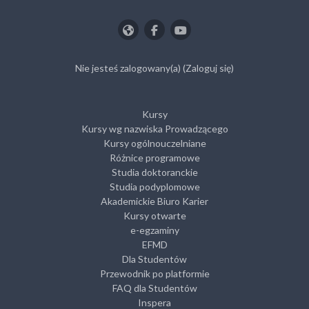
Nie jesteś zalogowany(a) (
Zaloguj się
)
Kursy
Kursy wg nazwiska Prowadzącego
Kursy ogólnouczelniane
Różnice programowe
Studia doktoranckie
Studia podyplomowe
Akademickie Biuro Karier
Kursy otwarte
e-egzaminy
EFMD
Dla Studentów
Przewodnik po platformie
FAQ dla Studentów
Inspera