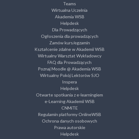
Teams
Wirtualna Uczelnia
Akademia WSB
Helpdesk
Dla Prowadzących
Ogłoszenia dla prowadzących
Zamów kurs/egzamin
Kształcenie zdalne w Akademii WSB
Wirtualny Warsztat Wykładowcy
FAQ dla Prowadzących
Poznaj Moodle @ Akademia WSB
Wirtualny Pokój Lektorów SJO
Inspera
Helpdesk
Otwarte spotkania z e-learningiem
e-Learning Akademii WSB
CNMiTE
Regulamin platformy OnlineWSB
Ochrona danych osobowych
Prawa autorskie
Helpdesk