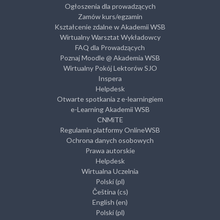
Ogłoszenia dla prowadzących
Zamów kurs/egzamin
Kształcenie zdalne w Akademii WSB
Wirtualny Warsztat Wykładowcy
FAQ dla Prowadzących
Poznaj Moodle @ Akademia WSB
Wirtualny Pokój Lektorów SJO
Inspera
Helpdesk
Otwarte spotkania z e-learningiem
e-Learning Akademii WSB
CNMiTE
Regulamin platformy OnlineWSB
Ochrona danych osobowych
Prawa autorskie
Helpdesk
Wirtualna Uczelnia
Polski ‎(pl)‎
Čeština ‎(cs)‎
English ‎(en)‎
Polski ‎(pl)‎