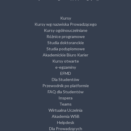
Kursy
Kursy wg nazwiska Prowadzącego
Kursy ogólnouczelniane
Różnice programowe
Studia doktoranckie
Studia podyplomowe
Akademickie Biuro Karier
Kursy otwarte
e-egzaminy
EFMD
Dla Studentów
Przewodnik po platformie
FAQ dla Studentów
Inspera
Teams
Wirtualna Uczelnia
Akademia WSB
Helpdesk
Dla Prowadzących