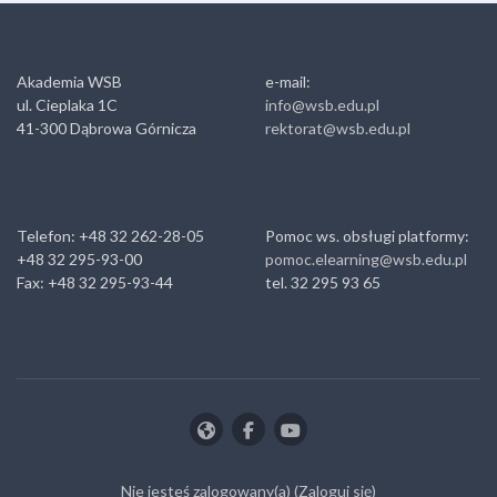
Akademia WSB
e-mail:
ul. Cieplaka 1C
info@wsb.edu.pl
41-300 Dąbrowa Górnicza
rektorat@wsb.edu.pl
Telefon: +48 32 262-28-05
Pomoc ws. obsługi platformy:
+48 32 295-93-00
pomoc.elearning@wsb.edu.pl
Fax: +48 32 295-93-44
tel. 32 295 93 65
Nie jesteś zalogowany(a) (
Zaloguj się
)