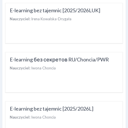
E-learning bez tajemnic [2025/2026LUK]
Nauczyciel:
Irena Kowalska-Drygała
E-learning без секретов RU/Choncia/PWR
Nauczyciel:
Iwona Choncia
E-learning bez tajemnic [2025/2026L]
Nauczyciel:
Iwona Choncia