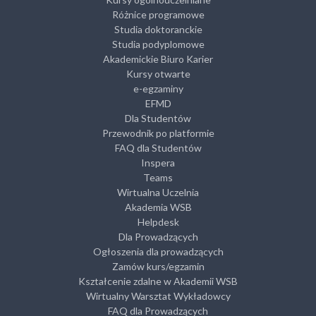
Różnice programowe
Studia doktoranckie
Studia podyplomowe
Akademickie Biuro Karier
Kursy otwarte
e-egzaminy
EFMD
Dla Studentów
Przewodnik po platformie
FAQ dla Studentów
Inspera
Teams
Wirtualna Uczelnia
Akademia WSB
Helpdesk
Dla Prowadzących
Ogłoszenia dla prowadzących
Zamów kurs/egzamin
Kształcenie zdalne w Akademii WSB
Wirtualny Warsztat Wykładowcy
FAQ dla Prowadzących