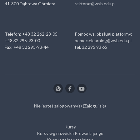
41-300 Dąbrowa Górnicza
rektorat@wsb.edu.pl
Telefon: +48 32 262-28-05
Pomoc ws. obsługi platformy:
+48 32 295-93-00
pomoc.elearning@wsb.edu.pl
Fax: +48 32 295-93-44
tel. 32 295 93 65
Nie jesteś zalogowany(a) (
Zaloguj się
)
Kursy
Kursy wg nazwiska Prowadzącego
Kursy ogólnouczelniane