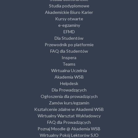
Studia podyplomowe
Akademickie Biuro Karier
Kursy otwarte
e-egzaminy
EFMD
Dla Studentów
Przewodnik po platformie
FAQ dla Studentów
Inspera
Teams
Wirtualna Uczelnia
Akademia WSB
Helpdesk
Dla Prowadzących
Ogłoszenia dla prowadzących
Zamów kurs/egzamin
Kształcenie zdalne w Akademii WSB
Wirtualny Warsztat Wykładowcy
FAQ dla Prowadzących
Poznaj Moodle @ Akademia WSB
Wirtualny Pokój Lektorów SJO