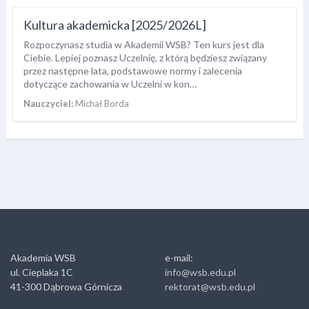
Kultura akademicka [2025/2026L]
Rozpoczynasz studia w Akademii WSB? Ten kurs jest dla
Ciebie. Lepiej poznasz Uczelnię, z którą będziesz związany
przez następne lata, podstawowe normy i zalecenia
dotyczące zachowania w Uczelni w kon…
Nauczyciel:
Michał Borda
Akademia WSB
e-mail:
ul. Cieplaka 1C
info@wsb.edu.pl
41-300 Dąbrowa Górnicza
rektorat@wsb.edu.pl