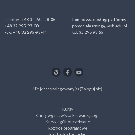
Telefon: +48 32 262-28-05
Pomoc ws. obsługi platformy:
+48 32 295-93-00
pomoc.elearning@wsb.edu.pl
Fax: +48 32 295-93-44
tel. 32 295 93 65
Nie jesteś zalogowany(a) (
Zaloguj się
)
Kursy
Kursy wg nazwiska Prowadzącego
Kursy ogólnouczelniane
Różnice programowe
Studia doktoranckie