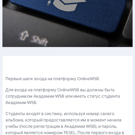
Умови завершення
Первые шаги входа на платформу
OnlineWSB
Для входа на платформу
OnlineWSB
вы должны быть
сотрудником Академии
WSB
или иметь статус студента
Академии
WSB
.
Студенты входят в систему, используя номер своего
альбома, который предоставляется им в момент начала
учебы (после регистрации в Академии
WSB
), и пароль,
который является номером
PESEL
. После первого входа в