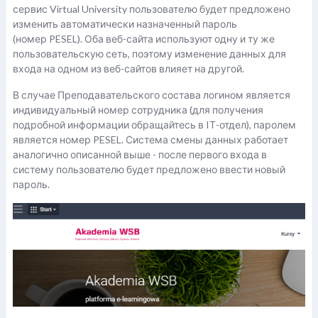
сервис
Virtual University
пользователю будет предложено
изменить автоматически назначенный пароль
(номер
PESEL
). Оба веб-сайта используют одну и ту же
пользовательскую сеть, поэтому изменение данных для
входа на одном из веб-сайтов влияет на другой.
В случае П
реподавательского состава
логином является
индивидуальный номер сотрудника (для получения
подробной информации обращайтесь в
I
Т-отдел), паролем
является номер
PESEL
. Система смены данных работает
аналогично описанной выше - после первого входа в
систему пользователю будет предложено ввести новый
пароль.