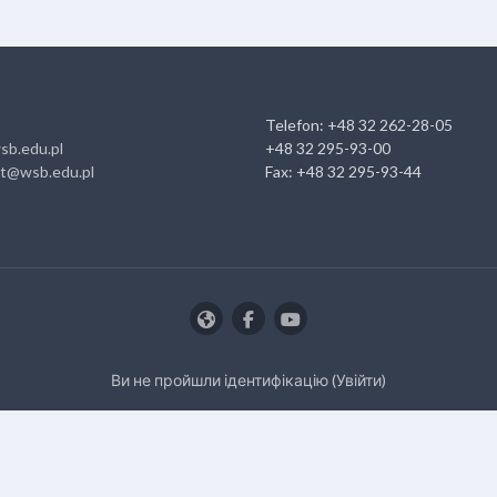
Telefon: +48 32 262-28-05
sb.edu.pl
+48 32 295-93-00
at@wsb.edu.pl
Fax: +48 32 295-93-44
Ви не пройшли ідентифікацію (
Увійти
)
Завантажте мобільний додаток