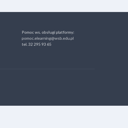
Pomoc ws. obsługi platformy:
pomoc.elearning@wsb.edu.pl
tel. 32 295 93 65