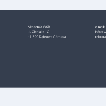
Akademia WSB
e-mail:
ul. Cieplaka 1C
info@w
41-300 Dąbrowa Górnicza
rektor