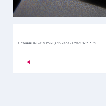
Умови завершення
Остання зміна: пʼятниця 25 червня 2021 16:17 PM
◀︎  