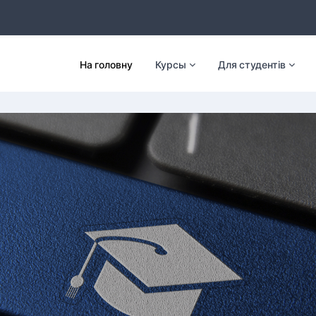
На головну
Курсы
Для студентів