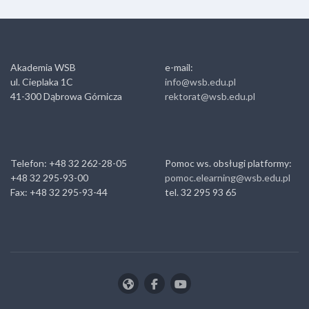
Akademia WSB
e-mail:
ul. Cieplaka 1C
info@wsb.edu.pl
41-300 Dąbrowa Górnicza
rektorat@wsb.edu.pl
Telefon: +48 32 262-28-05
Pomoc ws. obsługi platformy:
+48 32 295-93-00
pomoc.elearning@wsb.edu.pl
Fax: +48 32 295-93-44
tel. 32 295 93 65