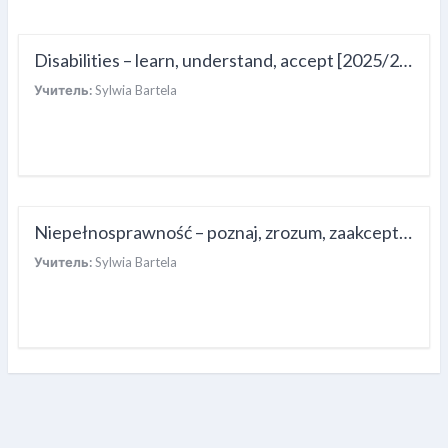
Disabilities – learn, understand, accept [2025/2026LEN]
Учитель:
Sylwia Bartela
Niepełnosprawność – poznaj, zrozum, zaakceptuj [2025/2026L]
Учитель:
Sylwia Bartela