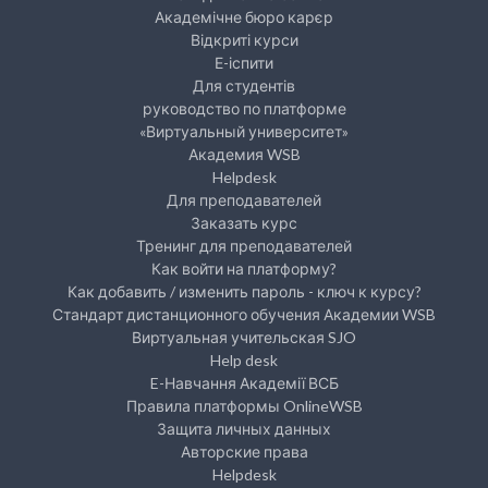
Академічне бюро карєр
Відкриті курси
Е-іспити
Для студентів
руководство по платформе
«Виртуальный университет»
Академия WSB
Helpdesk
Для преподавателей
Заказать курс
Тренинг для преподавателей
Как войти на платформу?
Как добавить / изменить пароль - ключ к курсу?
Стандарт дистанционного обучения Академии WSB
Виртуальная учительская SJO
Help desk
E-Навчання Академії ВСБ
Правила платформы OnlineWSB
Защита личных данных
Авторские права
Helpdesk