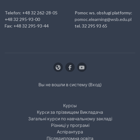
Telefon: +48 32 262-28-05
Pomoc ws. obsługi platformy:
+48 32 295-93-00
pomoc.elearning@wsb.edu.pl
Fax: +48 32 295-93-44
tel. 32 295 93 65
Вы не вошли в систему (
Вход
)
Курсы
Курcи за прізвищем Викладача
Загальні курси по навчальному закладі
Різниці у програмі
Аспірантура
Післядипломна освіта